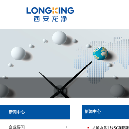
新闻中心
新闻中心
企业要闻
+
龙麟水泥1线SCR脱