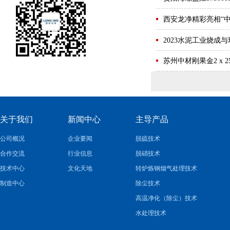
西安龙净精彩亮相“
2023水泥工业烧成
苏州中材刚果金2 x
关于我们
新闻中心
主导产品
公司概况
企业要闻
脱硫技术
合作交流
行业信息
脱硝技术
技术中心
文化天地
转炉炼钢烟气处理技术
制造中心
除尘技术
高温净化（除尘）技术
水处理技术