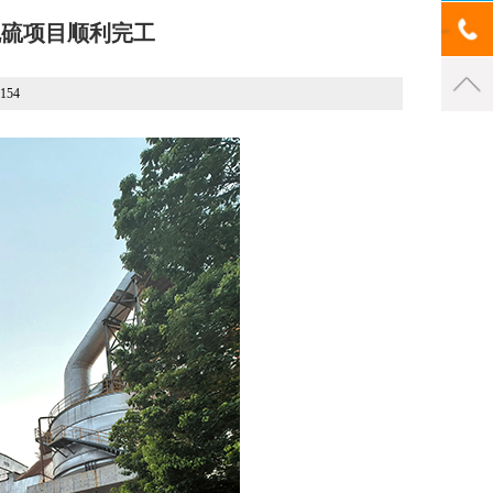
湿法脱硫项目顺利完工
154