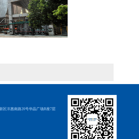
区沣惠南路20号华晶广场B座7层