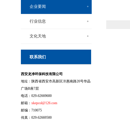
企业要闻
+
行业信息
+
文化天地
+
联系我们
西安龙净环保科技有限公司
地址：陕西省西安市高新区沣惠南路20号华晶
广场B座7层
电话：029-62669600
邮箱：
xkepcol@126.com
邮编：710075
传真：029-62669500