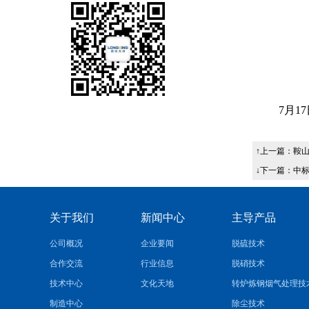
7
月
17
↑上一篇：
鞍山
↓下一篇：
中标
关于我们
新闻中心
主导产品
公司概况
企业要闻
脱硫技术
合作交流
行业信息
脱硝技术
技术中心
文化天地
转炉炼钢烟气处理技
制造中心
除尘技术