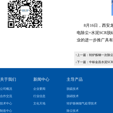
8月16日，西安
电除尘+水泥SCR
业的进一步推广具有
↑上一篇：
转炉炼钢一次除
↓下一篇：
中标金昌水泥SC
关于我们
新闻中心
主导产品
公司概况
企业要闻
脱硫技术
合作交流
行业信息
脱硝技术
技术中心
文化天地
转炉炼钢烟气处理技术
制造中心
除尘技术