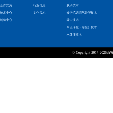
合作交流
行业信息
脱硝技术
技术中心
文化天地
转炉炼钢烟气处理技术
制造中心
除尘技术
高温净化（除尘）技术
水处理技术
© Copyright 2017