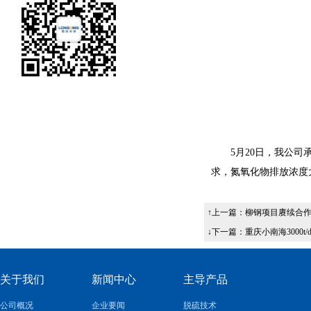
5
月
20
日，我公司
求，氮氧化物排放浓度
↑上一篇：
柳钢项目赓续合作
↓下一篇：
重庆小南海3000
关于我们
新闻中心
主导产品
公司概况
企业要闻
脱硫技术