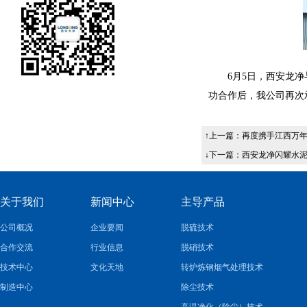
6月5日，西安龙净
功合作后，我公司再次
↑上一篇：
再度携手江西万年
↓下一篇：
西安龙净闪耀水
关于我们
新闻中心
主导产品
公司概况
企业要闻
脱硫技术
合作交流
行业信息
脱硝技术
技术中心
文化天地
转炉炼钢烟气处理技术
制造中心
除尘技术