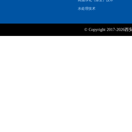
高温净化（除尘）技术
水处理技术
© Copyright 2017