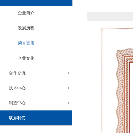
企业简介
发展历程
荣誉资质
企业文化
合作交流
+
技术中心
+
制造中心
+
联系我们