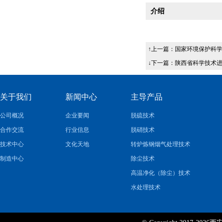
介绍
↑上一篇：
国家环境保护科
↓下一篇：
陕西省科学技术
关于我们
新闻中心
主导产品
公司概况
企业要闻
脱硫技术
合作交流
行业信息
脱硝技术
技术中心
文化天地
转炉炼钢烟气处理技术
制造中心
除尘技术
高温净化（除尘）技术
水处理技术